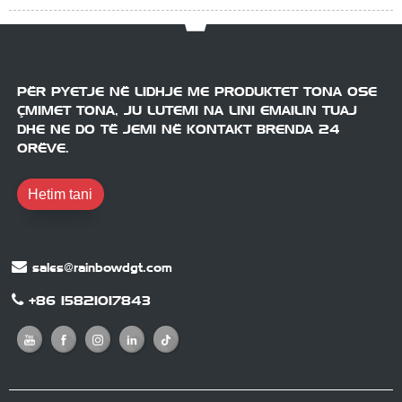
PËR PYETJE NË LIDHJE ME PRODUKTET TONA OSE
ÇMIMET TONA, JU LUTEMI NA LINI EMAILIN TUAJ
DHE NE DO TË JEMI NË KONTAKT BRENDA 24
ORËVE.
Hetim tani
sales@rainbowdgt.com
+86 15821017843