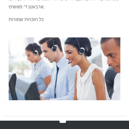
אַרבעטן די מאַשינז.
כל הזכויות שמורות