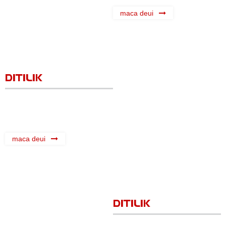
maca deui
DITILIK
maca deui
DITILIK