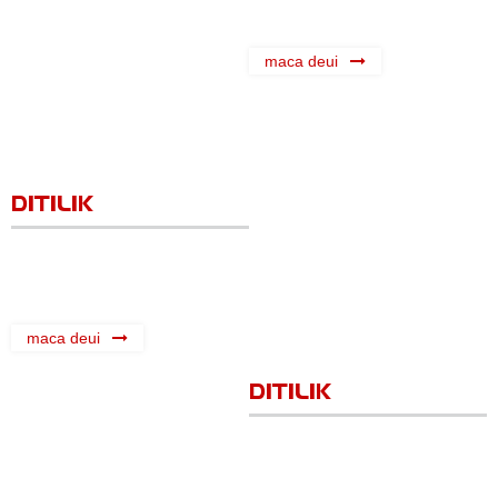
maca deui
DITILIK
maca deui
DITILIK