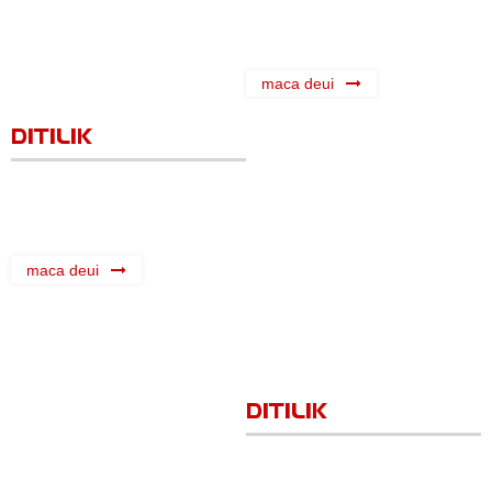
maca deui
DITILIK
maca deui
DITILIK