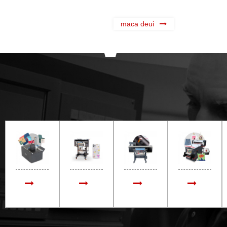
maca deui