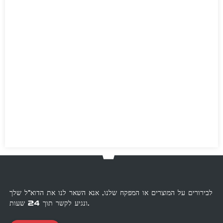
לבירורים על המוצרים או המפקח שלנו, אנא השאר לנו את הדוא"ל שלך
ונגיע לקשר תוך 24 שעות.