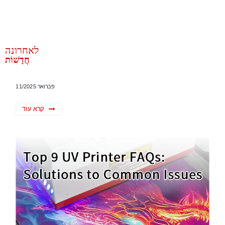
לאחרונה
חֲדָשׁוֹת
פברואר 11/2025
קרא עוד