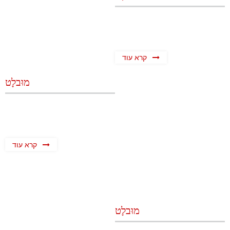
קרא עוד
מוּבלָט
קרא עוד
מוּבלָט