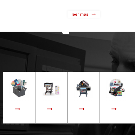
leer más