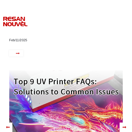
RESAN
NOUVÈL
Feb/11/2025