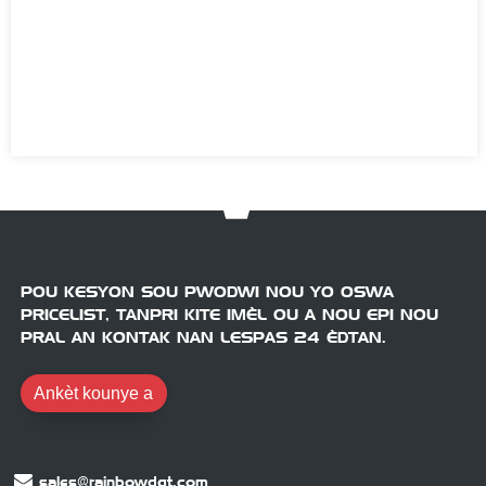
POU KESYON SOU PWODWI NOU YO OSWA
PRICELIST, TANPRI KITE IMÈL OU A NOU EPI NOU
PRAL AN KONTAK NAN LESPAS 24 ÈDTAN.
Ankèt kounye a
sales@rainbowdgt.com