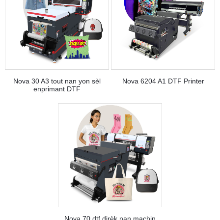
Nova 30 A3 tout nan yon sèl
Nova 6204 A1 DTF Printer
enprimant DTF
Nova 70 dtf dirèk nan machin