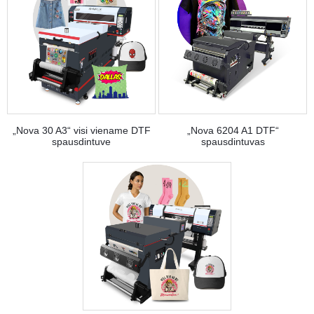
„Nova 30 A3“ visi viename DTF
„Nova 6204 A1 DTF“
spausdintuve
spausdintuvas