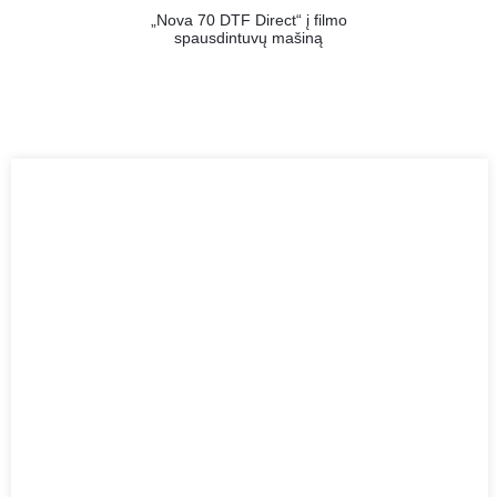
„Nova 70 DTF Direct“ į filmo
spausdintuvų mašiną