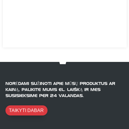
NORĖDAMI SUŽINOTI APIE MŪSŲ PRODUKTUS AR
KAINĄ, PALIKITE MUMS EL. LAIŠKĄ IR MES
SUSISIEKSIME PER 24 VALANDAS.
TAIKYTI DABAR