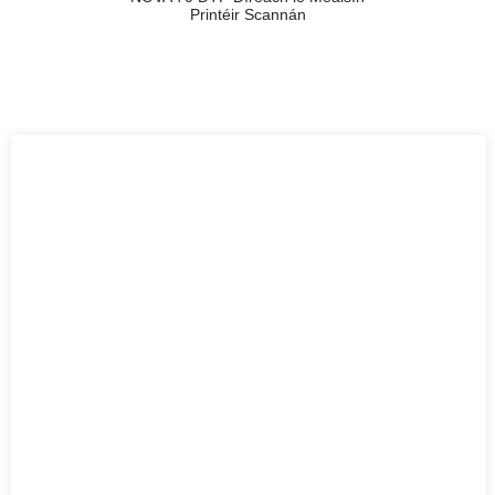
Printéir Scannán