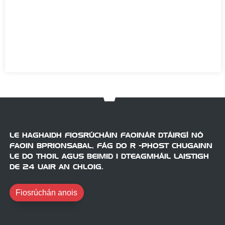
LE HAGHAIDH FIOSRÚCHÁIN FAOINÁR DTÁIRGÍ NÓ
FAOIN BPRIONSABAL, FÁG DO R -PHOST CHUGAINN
LE DO THOIL AGUS BEIMID I DTEAGMHÁIL LAISTIGH
DE 24 UAIR AN CHLOIG.
Fiosrúchán anois