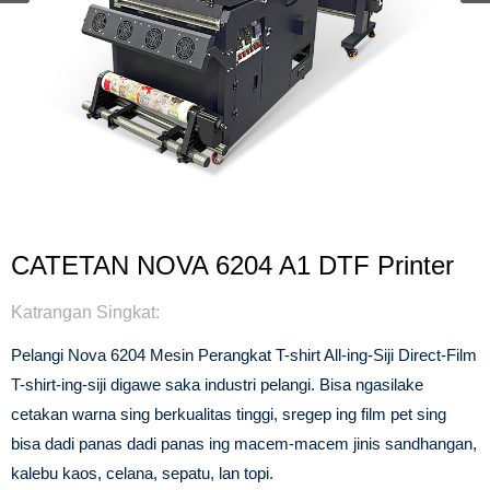
CATETAN NOVA 6204 A1 DTF Printer
Katrangan Singkat:
Pelangi Nova 6204 Mesin Perangkat T-shirt All-ing-Siji Direct-Film
T-shirt-ing-siji digawe saka industri pelangi. Bisa ngasilake
cetakan warna sing berkualitas tinggi, sregep ing film pet sing
bisa dadi panas dadi panas ing macem-macem jinis sandhangan,
kalebu kaos, celana, sepatu, lan topi.