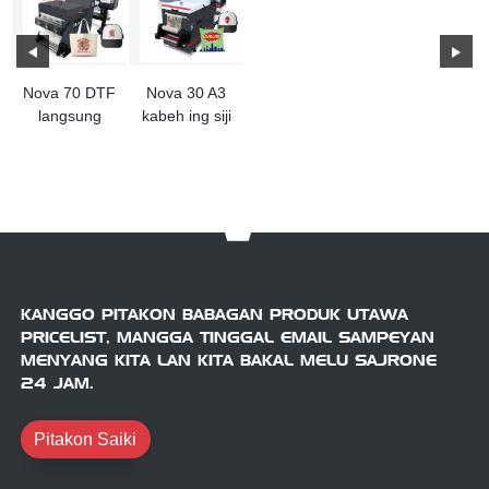
Nova 70 DTF
Nova 30 A3
langsung
kabeh ing siji
menyang
printer DTF
mesin printer
film
KANGGO PITAKON BABAGAN PRODUK UTAWA
PRICELIST, MANGGA TINGGAL EMAIL SAMPEYAN
MENYANG KITA LAN KITA BAKAL MELU SAJRONE
24 JAM.
Pitakon Saiki