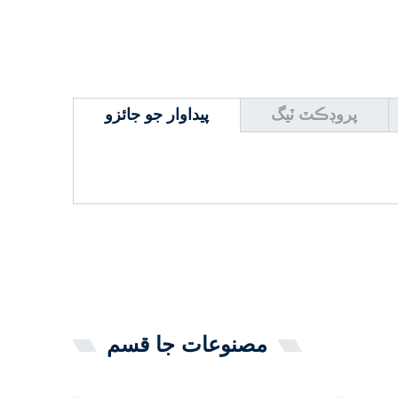
پروڊڪٽ ٽيگ
پيداوار جو جائزو
مصنوعات جا قسم