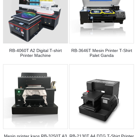
RB-4060T A2 Digital T-shirt
RB-3646T Mesin Printer T-Shirt
Printer Machine
Palet Ganda
Mesin printer kaos RB-3250T A3
RB-2130T A4 DTG T-Shirt Printer