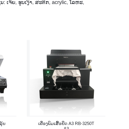
ເຈ້ຍ, ຮູບເງົາ, ສະຕິກ, acrylic, ໂລຫະ,
ລຸ້ນ
ເຄື່ອງພິມເສື້ອຍືດ A3 RB-3250T
A3