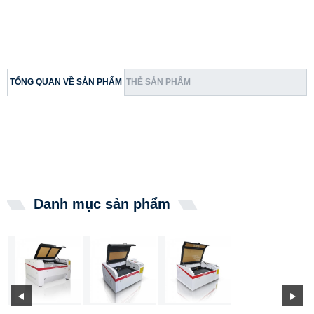
TỔNG QUAN VỀ SẢN PHẨM
THẺ SẢN PHẨM
Danh mục sản phẩm