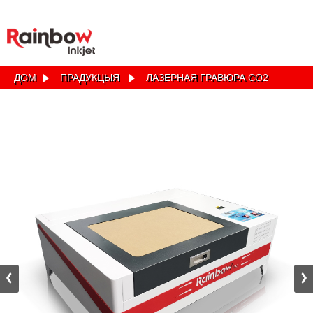
ДОМ
ПРАДУКЦЫЯ
ЛАЗЕРНАЯ ГРАВЮРА CO2