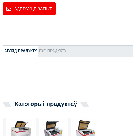
АДПРАЎЦЕ ЗАПЫТ
АГЛЯД ПРАДУКТУ
ТЭГІ ПРАДУКТУ
Катэгорыі прадуктаў