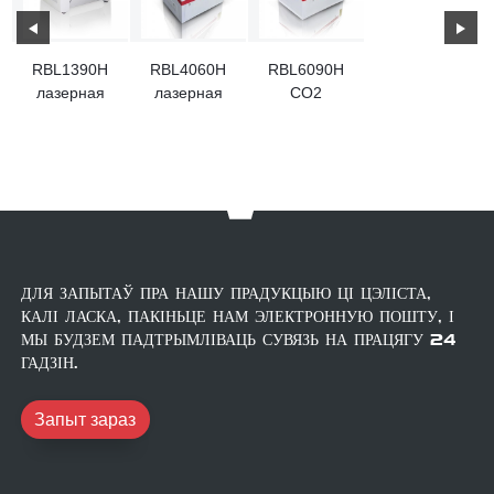
RBL1390H
RBL4060H
RBL6090H
лазерная
лазерная
CO2
гравюра
гравюра
лазерная
CO2
CO2
гравюра
ДЛЯ ЗАПЫТАЎ ПРА НАШУ ПРАДУКЦЫЮ ЦІ ЦЭЛІСТА,
КАЛІ ЛАСКА, ПАКІНЬЦЕ НАМ ЭЛЕКТРОННУЮ ПОШТУ, І
МЫ БУДЗЕМ ПАДТРЫМЛІВАЦЬ СУВЯЗЬ НА ПРАЦЯГУ 24
ГАДЗІН.
Запыт зараз