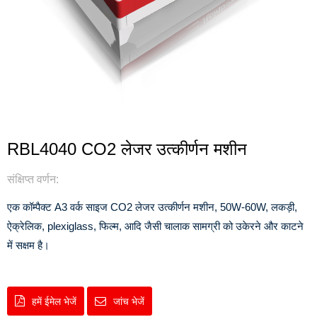
RBL4040 CO2 लेजर उत्कीर्णन मशीन
संक्षिप्त वर्णन:
एक कॉम्पैक्ट A3 वर्क साइज CO2 लेजर उत्कीर्णन मशीन, 50W-60W, लकड़ी,
ऐक्रेलिक, plexiglass, फिल्म, आदि जैसी चालाक सामग्री को उकेरने और काटने
में सक्षम है।
हमें ईमेल भेजें
जांच भेजें