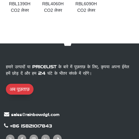
RBL1390H
RBL4060H
RBL6090H
CO2 लेजर
CO2 लेजर
CO2 लेजर
उत्कीर्णन मशीन
उत्कीर्णन मशीन
उत्कीर्णन मशीन
हमारे उत्पादों या PRICELIST के बारे में पूछताछ के लिए, कृपया अपना ईमेल
हमें छोड़ दें और हम 24 घंटे के भीतर संपर्क में रहेंगे।
अब पूछताछ
sales@rainbowdgt.com
+86 15821017843