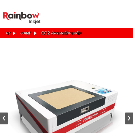
घर
उत्पादों
CO2 लेजर उत्कीर्णन मशीन