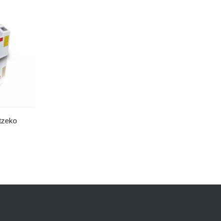
tzeko