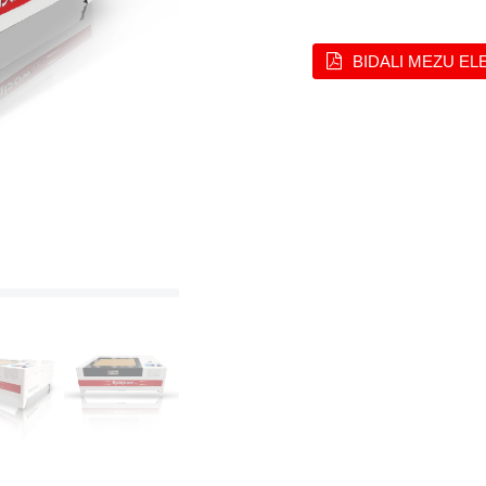
BIDALI MEZU E