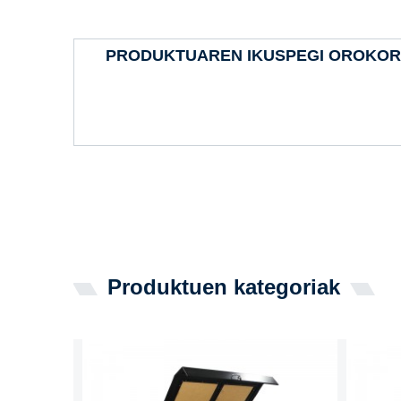
PRODUKTUAREN IKUSPEGI OROKO
Produktuen kategoriak