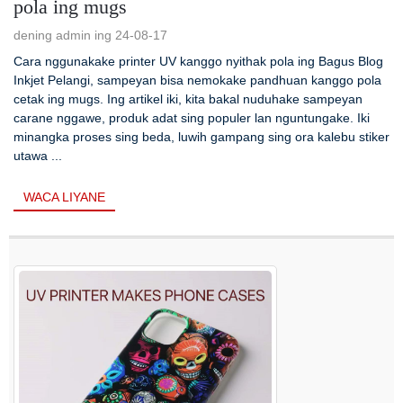
pola ing mugs
dening admin ing 24-08-17
Cara nggunakake printer UV kanggo nyithak pola ing Bagus Blog
Inkjet Pelangi, sampeyan bisa nemokake pandhuan kanggo pola
cetak ing mugs. Ing artikel iki, kita bakal nuduhake sampeyan
carane nggawe, produk adat sing populer lan nguntungake. Iki
minangka proses sing beda, luwih gampang sing ora kalebu stiker
utawa ...
WACA LIYANE