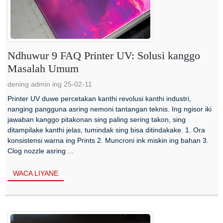
Ndhuwur 9 FAQ Printer UV: Solusi kanggo
Masalah Umum
dening admin ing 25-02-11
Printer UV duwe percetakan kanthi revolusi kanthi industri,
nanging pangguna asring nemoni tantangan teknis. Ing ngisor iki
jawaban kanggo pitakonan sing paling sering takon, sing
ditampilake kanthi jelas, tumindak sing bisa ditindakake. 1. Ora
konsistensi warna ing Prints 2. Muncroni ink miskin ing bahan 3.
Clog nozzle asring ...
WACA LIYANE