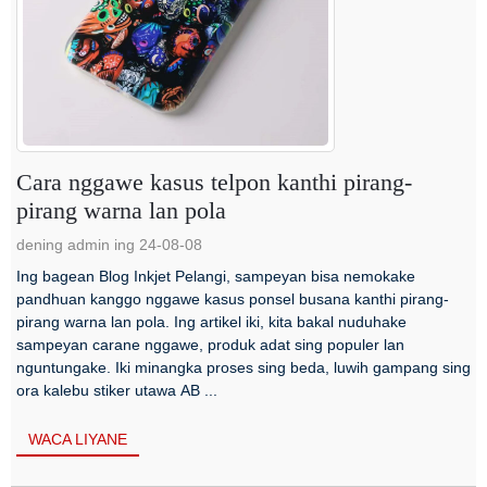
Cara nggawe kasus telpon kanthi pirang-
pirang warna lan pola
dening admin ing 24-08-08
Ing bagean Blog Inkjet Pelangi, sampeyan bisa nemokake
pandhuan kanggo nggawe kasus ponsel busana kanthi pirang-
pirang warna lan pola. Ing artikel iki, kita bakal nuduhake
sampeyan carane nggawe, produk adat sing populer lan
nguntungake. Iki minangka proses sing beda, luwih gampang sing
ora kalebu stiker utawa AB ...
WACA LIYANE