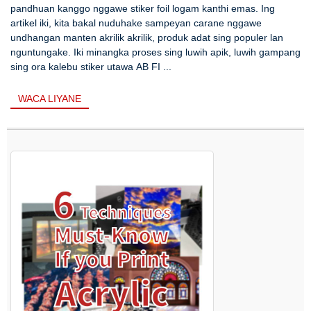
pandhuan kanggo nggawe stiker foil logam kanthi emas. Ing
artikel iki, kita bakal nuduhake sampeyan carane nggawe
undhangan manten akrilik akrilik, produk adat sing populer lan
nguntungake. Iki minangka proses sing luwih apik, luwih gampang
sing ora kalebu stiker utawa AB FI ...
WACA LIYANE