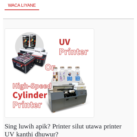
WACA LIYANE
Sing luwih apik? Printer silut utawa printer
UV kanthi dhuwur?