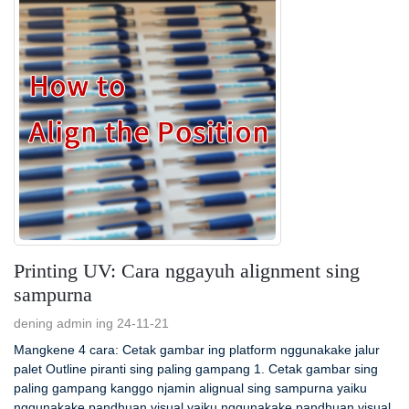
Printing UV: Cara nggayuh alignment sing
sampurna
dening admin ing 24-11-21
Mangkene 4 cara: Cetak gambar ing platform nggunakake jalur
palet Outline piranti sing paling gampang 1. Cetak gambar sing
paling gampang kanggo njamin alignual sing sampurna yaiku
nggunakake pandhuan visual yaiku nggunakake pandhuan visual.