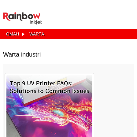
OMAH
WARTA
Warta industri