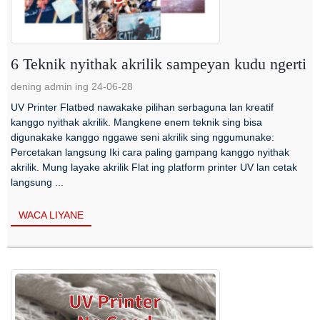
6 Teknik nyithak akrilik sampeyan kudu ngerti
dening admin ing 24-06-28
UV Printer Flatbed nawakake pilihan serbaguna lan kreatif
kanggo nyithak akrilik. Mangkene enem teknik sing bisa
digunakake kanggo nggawe seni akrilik sing nggumunake:
Percetakan langsung Iki cara paling gampang kanggo nyithak
akrilik. Mung layake akrilik Flat ing platform printer UV lan cetak
langsung ...
WACA LIYANE