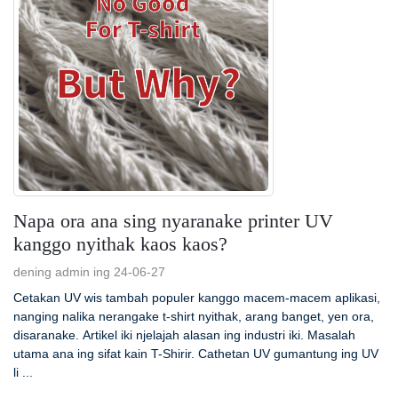
Napa ora ana sing nyaranake printer UV
kanggo nyithak kaos kaos?
dening admin ing 24-06-27
Cetakan UV wis tambah populer kanggo macem-macem aplikasi,
nanging nalika nerangake t-shirt nyithak, arang banget, yen ora,
disaranake. Artikel iki njelajah alasan ing industri iki. Masalah
utama ana ing sifat kain T-Shirir. Cathetan UV gumantung ing UV
li ...