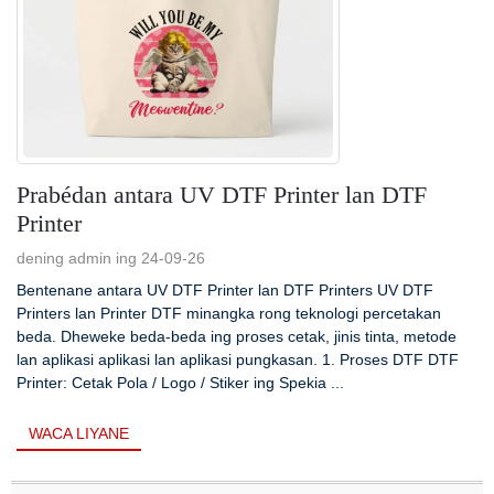
Prabédan antara UV DTF Printer lan DTF
Printer
dening admin ing 24-09-26
Bentenane antara UV DTF Printer lan DTF Printers UV DTF
Printers lan Printer DTF minangka rong teknologi percetakan
beda. Dheweke beda-beda ing proses cetak, jinis tinta, metode
lan aplikasi aplikasi lan aplikasi pungkasan. 1. Proses DTF DTF
Printer: Cetak Pola / Logo / Stiker ing Spekia ...
WACA LIYANE