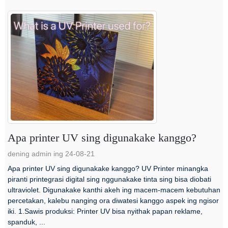
Apa printer UV sing digunakake kanggo?
dening admin ing 24-08-21
Apa printer UV sing digunakake kanggo? UV Printer minangka
piranti printegrasi digital sing nggunakake tinta sing bisa diobati
ultraviolet. Digunakake kanthi akeh ing macem-macem kebutuhan
percetakan, kalebu nanging ora diwatesi kanggo aspek ing ngisor
iki. 1.Sawis produksi: Printer UV bisa nyithak papan reklame,
spanduk, ...