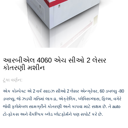
આરબીએલ 4060 એચ સીઓ 2 લેસર
કોતરણી મશીન
ટૂંકા વર્ણન:
એક કોમ્પેક્ટ એ 2 વર્ક સાઇઝ સીઓ 2 લેસર એન્ગ્રેવર, 60 ડબલ્યુ -80
ડબલ્યુ, જે ઝડપી ગતિમાં લાકડા, એક્રેલિક, પ્લેક્સિગ્લાસ, ફિલ્મ, વગેરે
જેવી ફ્લેમેબલ સામગ્રીને કોતરણી અને કાપવા માટે સક્ષમ છે. તે auto
ટો-ફોકસ અને વૈકલ્પિક બ્લેડ પ્લેટફોર્મને પણ સપોર્ટ કરે છે.