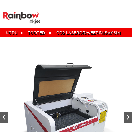
KODU
TOOTED
CO2 LASERGRAVEERIMISMASIN