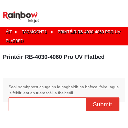
ÁIT
TACAÍOCHT1
PRINTÉIR RB-4030-4060 PRO UV
FLATBED
Printéir RB-4030-4060 Pro UV Flatbed
Seol ríomhphost chugainn le haghaidh na bhfocal faire, agus
is féidir leat an tuarascáil a fheiceáil.