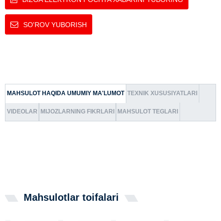
SO'ROV YUBORISH
MAHSULOT HAQIDA UMUMIY MA'LUMOT
TEXNIK XUSUSIYATLARI
VIDEOLAR
MIJOZLARNING FIKRLARI
MAHSULOT TEGLARI
Mahsulotlar toifalari