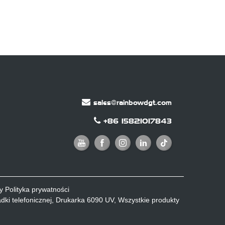
sales@rainbowdgt.com
+86 15821017843
y
Polityka prywatności
ki telefonicznej
,
Drukarka 6090 UV
,
Wszystkie produkty