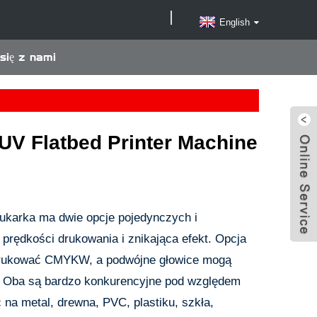
English
się z nami
V Flatbed Printer Machine
karka ma dwie opcje pojedynczych i
 prędkości drukowania i znikająca efekt. Opcja
drukować CMYKW, a podwójne głowice mogą
ba są bardzo konkurencyjne pod względem
na metal, drewna, PVC, plastiku, szkła,