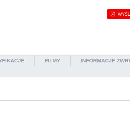
WYŚLI
YFIKACJE
FILMY
INFORMACJE ZWR