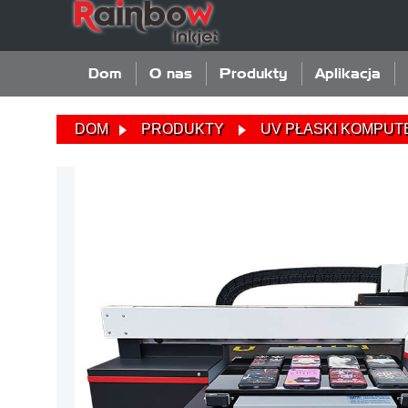
Dom
O nas
Produkty
Aplikacja
DOM
PRODUKTY
UV PŁASKI KOMPUT