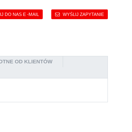
J DO NAS E -MAIL
WYŚLIJ ZAPYTANIE
OTNE OD KLIENTÓW