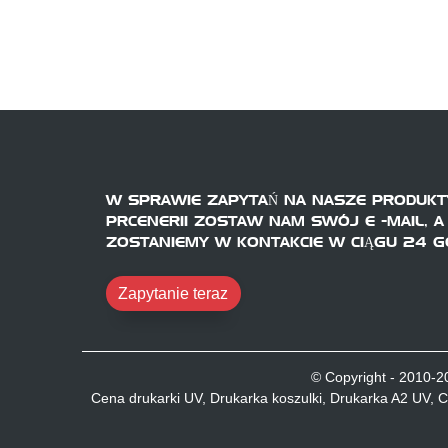
W SPRAWIE ZAPYTAŃ NA NASZE PRODUKT
PRCENERII ZOSTAW NAM SWÓJ E -MAIL, A
ZOSTANIEMY W KONTAKCIE W CIĄGU 24 G
Zapytanie teraz
© Copyright - 2010-2
Cena drukarki UV
,
Drukarka koszulki
,
Drukarka A2 UV
,
C