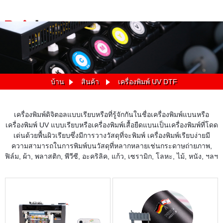
บ้าน
สินค้า
เครื่องพิมพ์ UV DTF
เครื่องพิมพ์ดิจิตอลแบบเรียบหรือที่รู้จักกันในชื่อเครื่องพิมพ์แบนหรือ
เครื่องพิมพ์ UV แบบเรียบหรือเครื่องพิมพ์เสื้อยืดแบนเป็นเครื่องพิมพ์ที่โดด
เด่นด้วยพื้นผิวเรียบซึ่งมีการวางวัสดุที่จะพิมพ์ เครื่องพิมพ์เรียบง่ายมี
ความสามารถในการพิมพ์บนวัสดุที่หลากหลายเช่นกระดาษถ่ายภาพ,
ฟิล์ม, ผ้า, พลาสติก, พีวีซี, อะคริลิค, แก้ว, เซรามิก, โลหะ, ไม้, หนัง, ฯลฯ