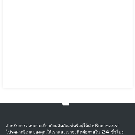
สำหรับการสอบถามเกี่ยวกับผลิตภัณฑ์หรือผู้ให้คำปรึกษาของเรา
โปรดฝากอีเมลของคุณให้เราและเราจะติดต่อภายใน 24 ชั่วโมง