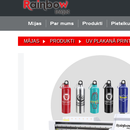
Mājas
Par mums
Produkti
Pieteik
MĀJAS
PRODUKTI
UV PLAKANĀ PRIN