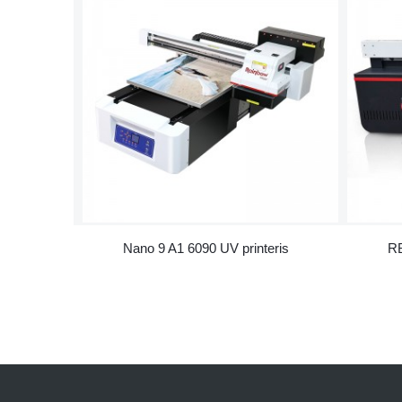
Nano 9 A1 6090 UV printeris
RB