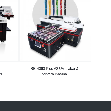
a
RB-4060 Plus A2 UV plakanā
 ...
printera mašīna