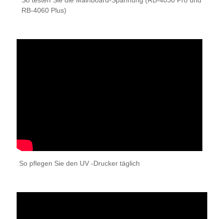
So testen Sie die Mainboard-Spannung (RB-4030 Pro und
RB-4060 Plus)
So pflegen Sie den UV -Drucker täglich