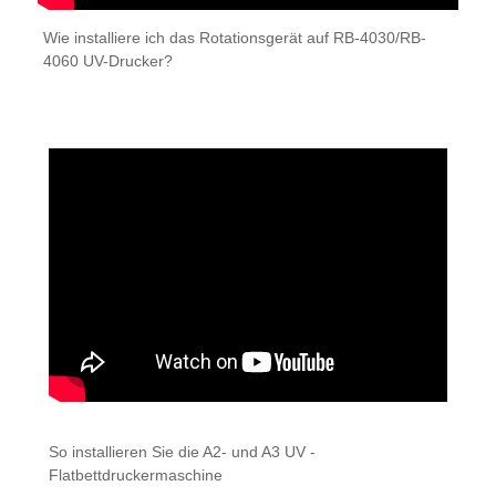
Wie installiere ich das Rotationsgerät auf RB-4030/RB-
4060 UV-Drucker?
So installieren Sie die A2- und A3 UV -
Flatbettdruckermaschine