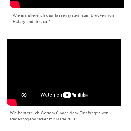
Wie installiere ich das Tassensystem zum Drucken von
Rotary und Becher?
Wie benutze ich Wartem 6 nach dem Empfangen von
Regenbogendrucker mit MadeP6.0?