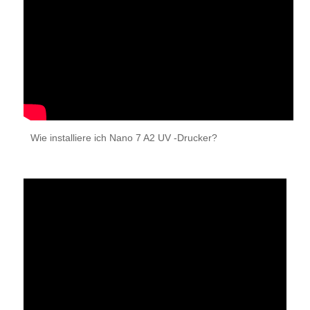
Wie installiere ich Nano 7 A2 UV -Drucker?