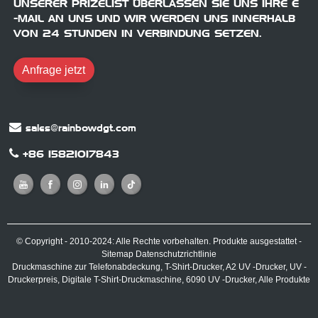
UNSERER PRIZELIST ÜBERLASSEN SIE UNS IHRE E
-MAIL AN UNS UND WIR WERDEN UNS INNERHALB
VON 24 STUNDEN IN VERBINDUNG SETZEN.
Anfrage jetzt
sales@rainbowdgt.com
+86 15821017843
© Copyright - 2010-2024: Alle Rechte vorbehalten.
Produkte ausgestattet
-
Sitemap
Datenschutzrichtlinie
Druckmaschine zur Telefonabdeckung
,
T-Shirt-Drucker
,
A2 UV -Drucker
,
UV -
Druckerpreis
,
Digitale T-Shirt-Druckmaschine
,
6090 UV -Drucker
,
Alle Produkte