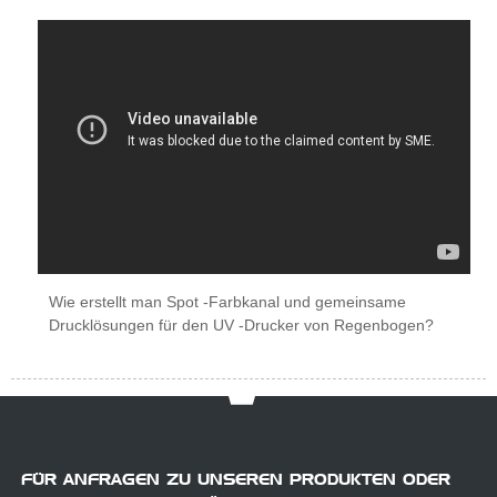
Wie erstellt man Spot -Farbkanal und gemeinsame
Drucklösungen für den UV -Drucker von Regenbogen?
FÜR ANFRAGEN ZU UNSEREN PRODUKTEN ODER