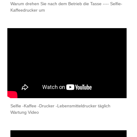
Warum drehen Sie nach dem Betrieb die Tasse ---- Selfie-
Kaffeedrucker um
Selfie -Kaffee -Drucker -Lebensmitteldrucker täglich
Wartung Video